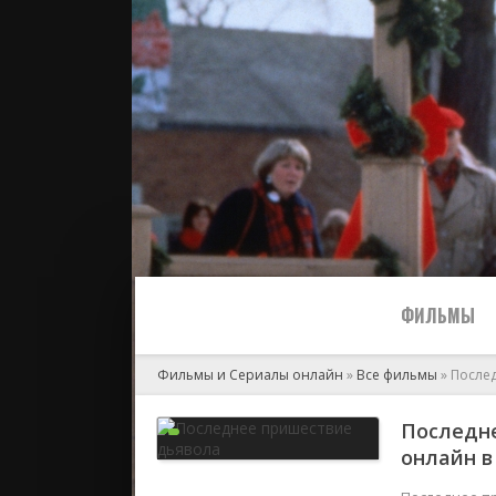
ФИЛЬМЫ
Фильмы и Сериалы онлайн
»
Все фильмы
» После
Все
Последне
онлайн в 
2024