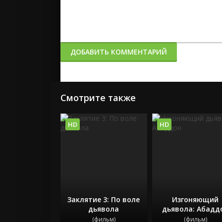
ДОБАВИТЬ КОММЕНТАРИЙ
Смотрите также
HD
HD
Заклятие 3: По воле
Изгоняющий
дьявола
дьявола: Абадд
(фильм)
(фильм)