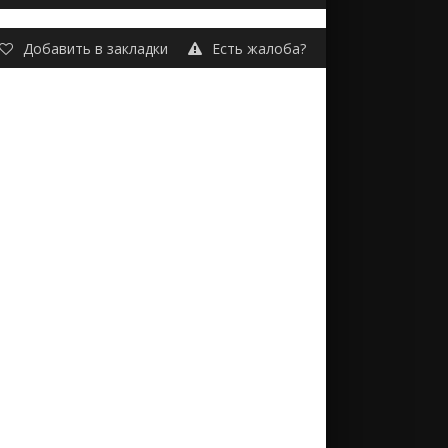
Добавить в закладки
Есть жалоба?