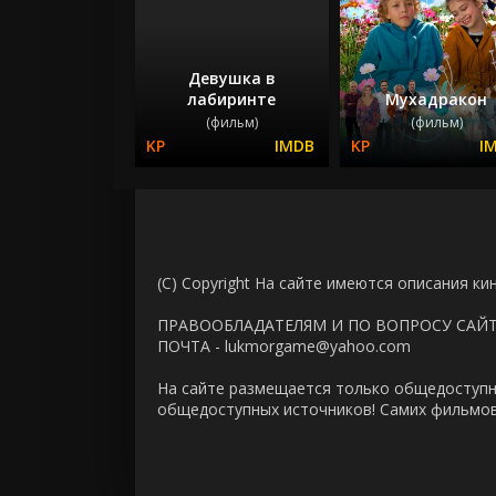
Девушка в
лабиринте
Мухадракон
(фильм)
(фильм)
(C) Copyright На сайте имеются описания ки
ПРАВООБЛАДАТЕЛЯМ И ПО ВОПРОСУ САЙ
ПОЧТА - lukmorgame@yahoo.com
На сайте размещается только общедоступн
общедоступных источников! Самих фильмов