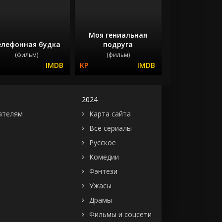
Моя гениальная
елефонная будка
подруга
(фильм)
(фильм)
2024
ателям
Карта сайта
Все сериалы
Русское
Комедии
Фэнтези
Ужасы
Драмы
Фильмы и соцсети