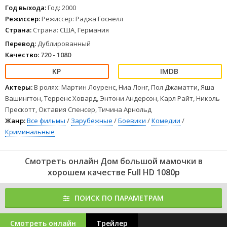
известной как Большая мамочка. По оперативным данным, её
Год выхода:
Год: 2000
должна навестить бывшая подружка преступника - Шерри - со
Режиссер:
Режиссер: Раджа Госнелл
своим сыном. Очень простой план, но есть одна большая
Страна:
Страна: США, Германия
проблема: Большая мамочка неожиданно покидает город...
1
2
3
4
5
6
7
8
Перевод:
Дублированный
Качество:
720 - 1080
Актеры:
В ролях: Мартин Лоуренс, Ниа Лонг, Пол Джаматти, Яша
Вашингтон, Терренс Ховард, Энтони Андерсон, Карл Райт, Николь
Прескотт, Октавия Спенсер, Тичина Арнольд
Жанр:
Все фильмы
/
Зарубежные
/
Боевики
/
Комедии
/
Криминальные
Смотреть онлайн Дом большой мамочки в
хорошем качестве Full HD 1080p
ПОИСК ПО ПАРАМЕТРАМ
Смотреть онлайн
Трейлер