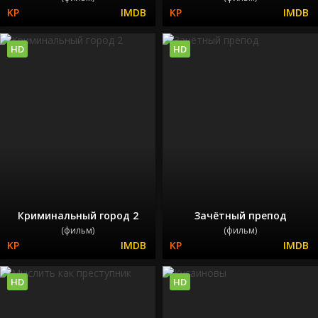
HD
HD
Криминальный город 2
Зачётный препод
(фильм)
(фильм)
HD
HD