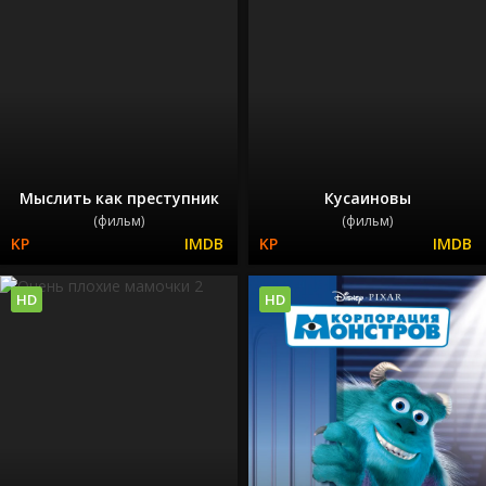
Мыслить как преступник
Кусаиновы
(фильм)
(фильм)
HD
HD