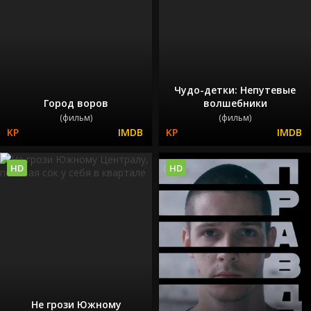
Чудо-детки: Непутевые
Город воров
волшебники
(фильм)
(фильм)
HD
HD
Не грози Южному