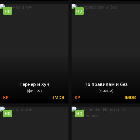
HD
HD
Тёрнер и Хуч
По правилам и без
(фильм)
(фильм)
HD
HD