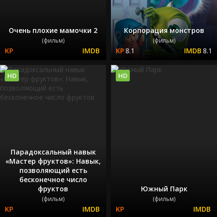
Очень плохие мамочки 2
Корпорация монстров
(фильм)
(фильм)
8.1
8.1
HD
HD
Парадоксальный навык
«Мастер фруктов»: Навык,
позволяющий есть
бесконечное число
фруктов
Южный Парк
(фильм)
(фильм)