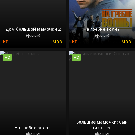
Дом большой мамочки 2
На гребне волны
(фильм)
(фильм)
HD
HD
Большие мамочки: Сын
На гребне волны
как отец
(фильм)
(фильм)