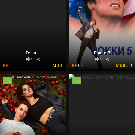
Гигант
Рокки 5
(фильм)
(фильм)
6.8
5.3
HD
HD