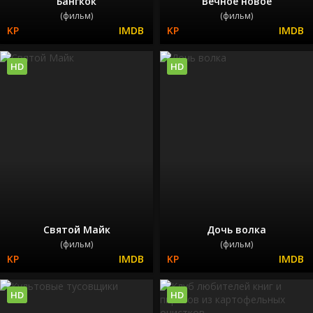
Бангкок
Вечное новое
(фильм)
(фильм)
HD
HD
Святой Майк
Дочь волка
(фильм)
(фильм)
HD
HD