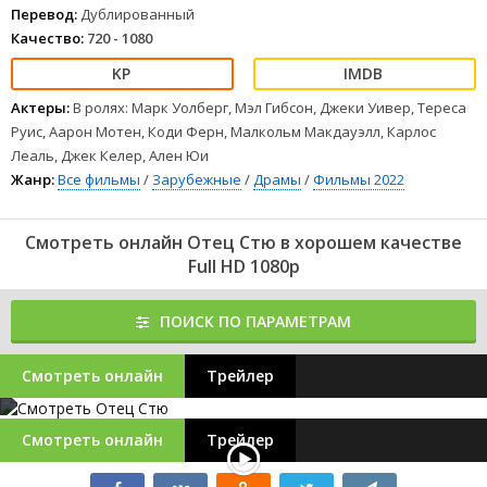
Перевод:
Дублированный
Качество:
720 - 1080
Актеры:
В ролях: Марк Уолберг, Мэл Гибсон, Джеки Уивер, Тереса
Руис, Аарон Мотен, Коди Ферн, Малкольм Макдауэлл, Карлос
Леаль, Джек Келер, Ален Юи
Жанр:
Все фильмы
/
Зарубежные
/
Драмы
/
Фильмы 2022
Смотреть онлайн Отец Стю в хорошем качестве
Full HD 1080p
ПОИСК ПО ПАРАМЕТРАМ
Смотреть онлайн
Трейлер
Смотреть онлайн
Трейлер