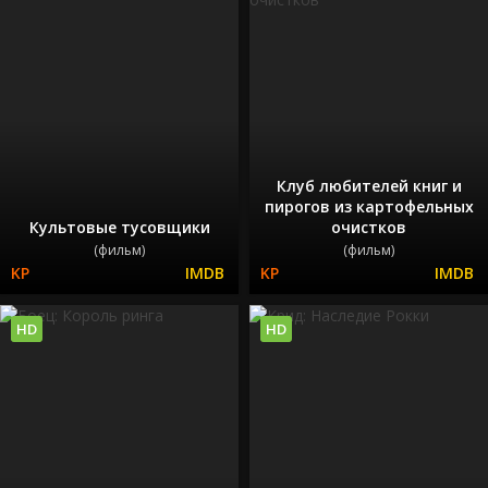
Клуб любителей книг и
пирогов из картофельных
Культовые тусовщики
очистков
(фильм)
(фильм)
HD
HD