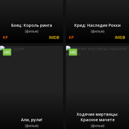
Боец: Король ринга
Крид: Наследие Рокки
(фильм)
(фильм)
HD
HD
Ходячие мертвецы:
Али, рули!
Красное мачете
(фильм)
(фильм)