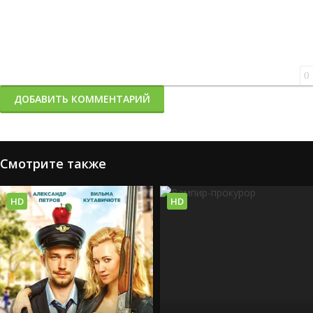
0
ДОБАВИТЬ КОММЕНТАРИЙ
Смотрите также
HD
HD