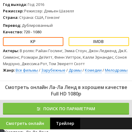
Год выхода:
Год: 2016
Режиссер:
Режиссер: Дэмьен Шазелл
Страна:
Страна: США, Гонконг
Перевод:
Дублированный
Качество:
720 - 1080
Актеры:
В ролях: Райан Гослинг, Эмма Стоун, Джон Ледженд, Дж.К.
Симмонс, Розмари ДеУитт, Финн Уиттрок, Калли Эрнандес, Соноя
Мидзуно, Джессика Рот, Том Эверетт Скотт
Жанр:
Все фильмы
/
Зарубежные
/
Драмы
/
Комедии
/
Мелодрамы
Смотреть онлайн Ла-Ла Ленд в хорошем качестве
Full HD 1080p
ПОИСК ПО ПАРАМЕТРАМ
Смотреть онлайн
Трейлер