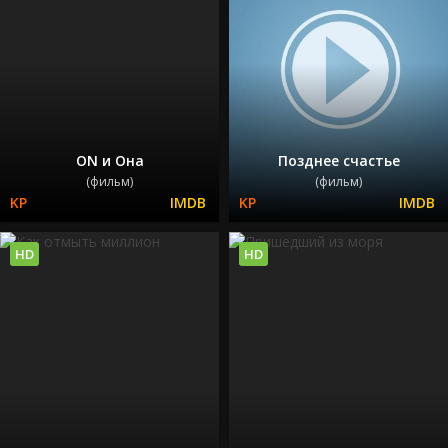
ON и Она
Позднее счастье
(фильм)
(фильм)
HD
HD