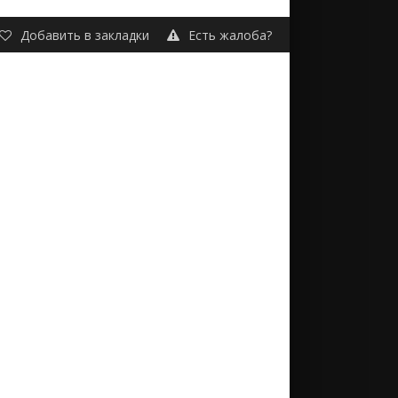
Добавить в закладки
Есть жалоба?