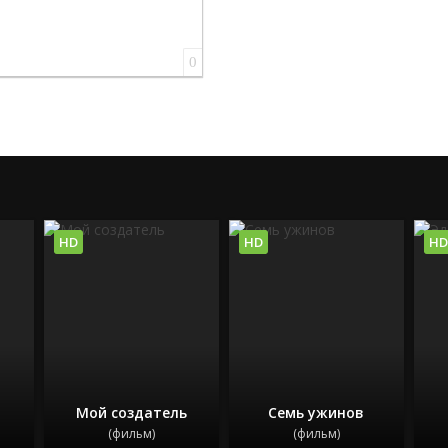
0
HD
HD
HD
Мой создатель
Семь ужинов
(фильм)
(фильм)