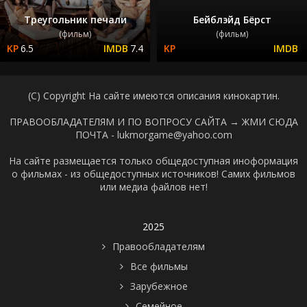
Треугольник печали
Бейблэйд Бёрст
(фильм)
(фильм)
6.5
7.4
(C) Copyright На сайте имеются описания кинокартин.
ПРАВООБЛАДАТЕЛЯМ И ПО ВОПРОСУ САЙТА →
ЖМИ СЮДА
ПОЧТА - lukmorgame@yahoo.com
На сайте размещается только общедоступная иноформация
о фильмах - из общедоступных источников! Самих фильмов
или медиа файлов нет!
2025
Правообладателям
Все фильмы
Зарубежное
Семейное