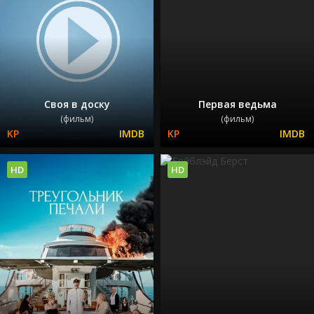
Своя в доску
Первая ведьма
(фильм)
(фильм)
HD
HD