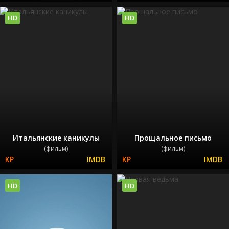
HD
HD
Итальянские каникулы
Прощальное письмо
(фильм)
(фильм)
HD
HD