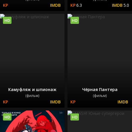
6.3
5.0
HD
HD
Камуфляж и шпионаж
Чёрная Пантера
(фильм)
(фильм)
HD
HD