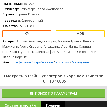
Год выхода:
Год: 2021
Режиссер:
Режиссер: Паоло Дженовезе
Страна:
Страна: Италия
Перевод:
Дублированный
Качество:
720 - 1080
Актеры:
В ролях: Алессандро Борги, Жазмин Тринка, Виничио
Маркиони, Грета Скарано, Анджелика Лео, Линда Кариди,
Гвендолин Гурвенек, Элена София Риччи, Беппе Северньини,
Флавио Паренти
Жанр:
Все фильмы
/
Зарубежные
/
Комедии
/
Мелодрамы
Смотреть онлайн Супергерои в хорошем качестве
Full HD 1080p
ПОИСК ПО ПАРАМЕТРАМ
Смотреть онлайн
Трейлер