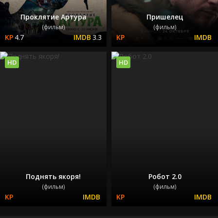
Проклятие Артура
Пришелец
(фильм)
(фильм)
4.7
3.3
HD
HD
Поднять якоря!
Робот 2.0
(фильм)
(фильм)