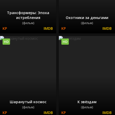
Трансформеры: Эпоха
истребления
Охотники за деньгами
(фильм)
(фильм)
HD
HD
Шаранутый космос
К звёздам
(фильм)
(фильм)