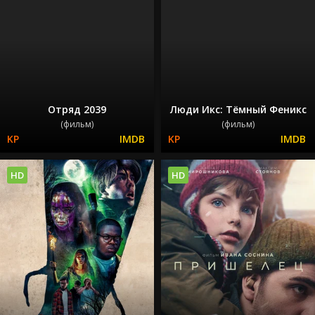
Отряд 2039
Люди Икс: Тёмный Феникс
(фильм)
(фильм)
HD
HD