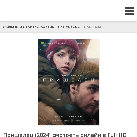
Фильмы и Сериалы онлайн
»
Все фильмы
» Пришелец
Пришелец (2024) смотреть онлайн в Full HD