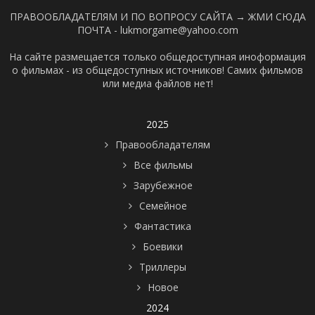
ПРАВООБЛАДАТЕЛЯМ И ПО ВОПРОСУ САЙТА →
ЖМИ СЮДА
ПОЧТА - lukmorgame@yahoo.com
На сайте размещается только общедоступная иноформация
о фильмах - из общедоступных источников! Самих фильмов
или медиа файлов нет!
2025
Правообладателям
Все фильмы
Зарубежное
Семейное
Фантастика
Боевики
Триллеры
Новое
2024