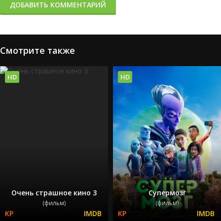
ДОБАВИТЬ КОММЕНТАРИЙ
Смотрите также
HD
HD
Очень страшное кино 3
Супермозг
(фильм)
(фильм)