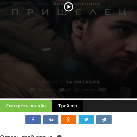
Смотреть онлайн
Трейлер