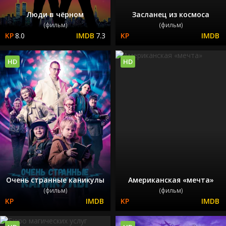
Люди в чёрном
Засланец из космоса
(фильм)
(фильм)
8.0
7.3
HD
HD
Очень странные каникулы
Американская «мечта»
(фильм)
(фильм)