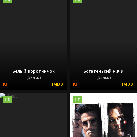
Белый воротничок
Богатенький Ричи
(фильм)
(фильм)
HD
HD