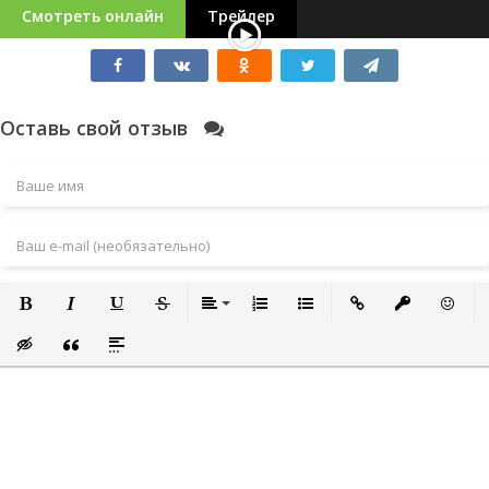
Смотреть онлайн
Трейлер
Оставь свой отзыв
Полужирный
Курсив
Подчеркнутый
Зачеркнутый
Выравнивание
Нумерованный список
Маркированный список
Вставить ссылку
Вставить за
Встави
Вставка скрытого текста
Вставка цитаты
Вставка спойлера