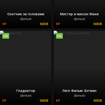
Охотник за головами
Мистер и миссис Махи
(фильм)
(фильм)
HD
HD
Гладиатор
Лего Фильм: Бэтмен
(фильм)
(фильм)