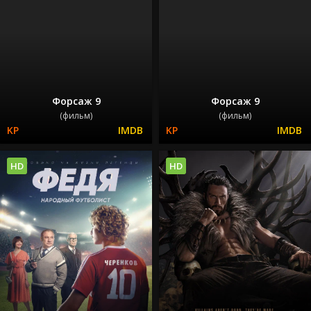
Форсаж 9
Форсаж 9
(фильм)
(фильм)
HD
HD