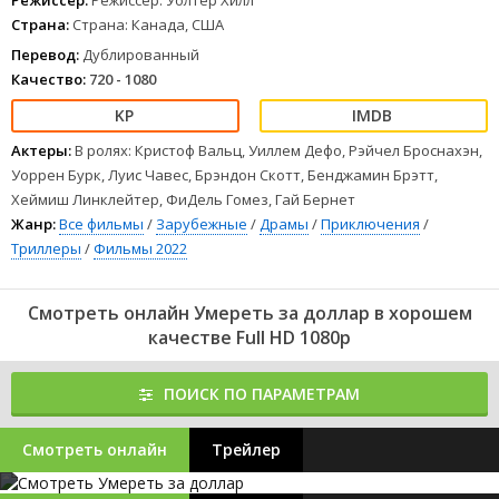
Режиссер:
Режиссер: Уолтер Хилл
Страна:
Страна: Канада, США
Перевод:
Дублированный
Качество:
720 - 1080
Актеры:
В ролях: Кристоф Вальц, Уиллем Дефо, Рэйчел Броснахэн,
Уоррен Бурк, Луис Чавес, Брэндон Скотт, Бенджамин Брэтт,
Хеймиш Линклейтер, ФиДель Гомез, Гай Бернет
Жанр:
Все фильмы
/
Зарубежные
/
Драмы
/
Приключения
/
Триллеры
/
Фильмы 2022
Смотреть онлайн Умереть за доллар в хорошем
качестве Full HD 1080p
ПОИСК ПО ПАРАМЕТРАМ
Смотреть онлайн
Трейлер