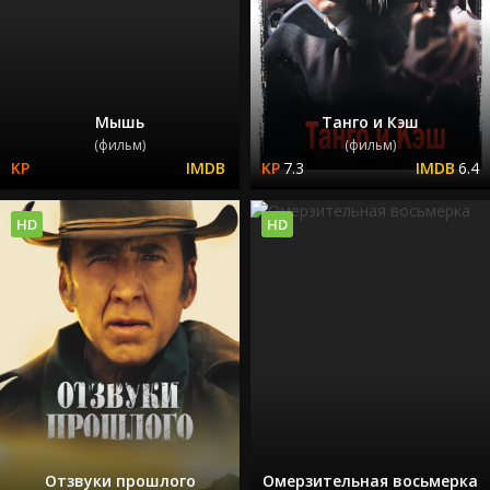
Мышь
Танго и Кэш
(фильм)
(фильм)
7.3
6.4
HD
HD
Отзвуки прошлого
Омерзительная восьмерка