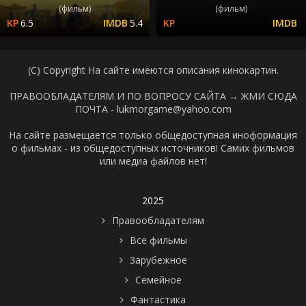
(фильм)
(фильм)
6.5
5.4
(C) Copyright На сайте имеются описания кинокартин.
ПРАВООБЛАДАТЕЛЯМ И ПО ВОПРОСУ САЙТА →
ЖМИ СЮДА
ПОЧТА - lukmorgame@yahoo.com
На сайте размещается только общедоступная иноформация
о фильмах - из общедоступных источников! Самих фильмов
или медиа файлов нет!
2025
Правообладателям
Все фильмы
Зарубежное
Семейное
Фантастика