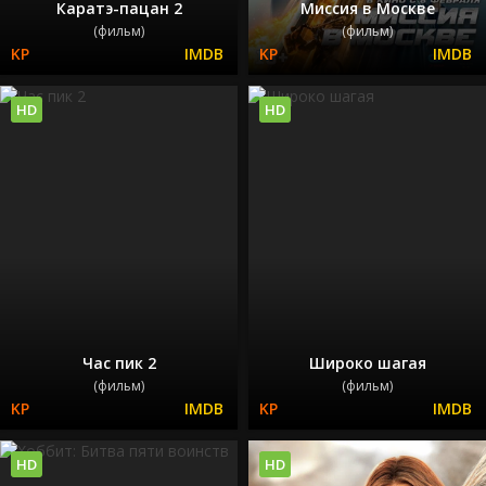
Каратэ-пацан 2
Миссия в Москве
(фильм)
(фильм)
HD
HD
Час пик 2
Широко шагая
(фильм)
(фильм)
HD
HD