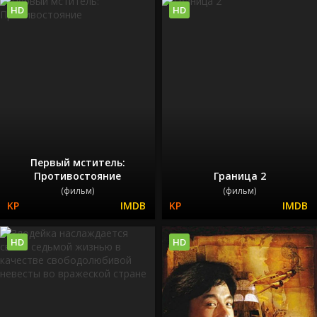
HD
HD
Первый мститель:
Противостояние
Граница 2
(фильм)
(фильм)
HD
HD