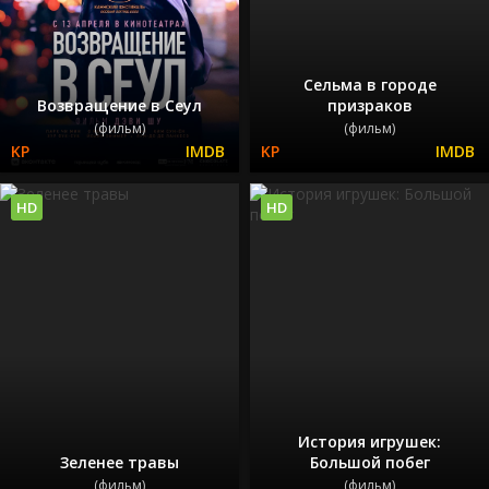
Сельма в городе
Возвращение в Сеул
призраков
(фильм)
(фильм)
HD
HD
История игрушек:
Зеленее травы
Большой побег
(фильм)
(фильм)