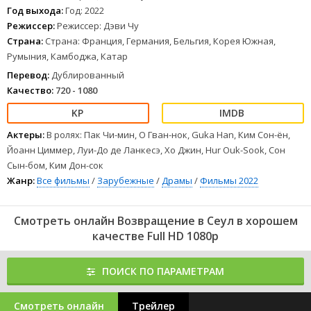
Год выхода:
Год: 2022
Режиссер:
Режиссер: Дэви Чу
Страна:
Страна: Франция, Германия, Бельгия, Корея Южная,
Румыния, Камбоджа, Катар
Перевод:
Дублированный
Качество:
720 - 1080
Актеры:
В ролях: Пак Чи-мин, О Гван-нок, Guka Han, Ким Сон-ён,
Йоанн Циммер, Луи-До де Ланкесэ, Хо Джин, Hur Ouk-Sook, Сон
Сын-бом, Ким Дон-сок
Жанр:
Все фильмы
/
Зарубежные
/
Драмы
/
Фильмы 2022
Смотреть онлайн Возвращение в Сеул в хорошем
качестве Full HD 1080p
ПОИСК ПО ПАРАМЕТРАМ
Смотреть онлайн
Трейлер