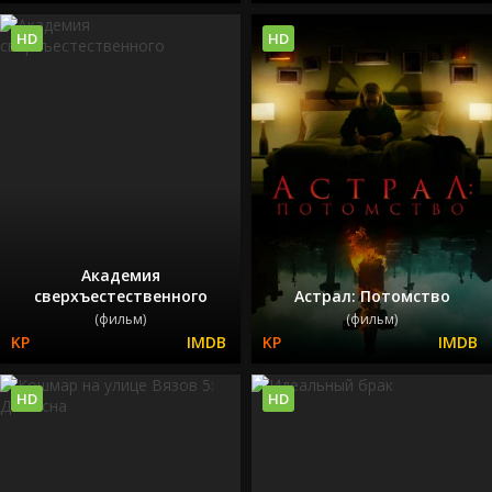
HD
HD
Академия
сверхъестественного
Астрал: Потомство
(фильм)
(фильм)
HD
HD