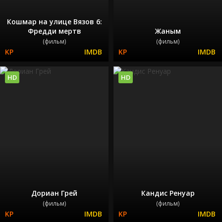
Кошмар на улице Вязов 6:
Фредди мертв
Жаным
(фильм)
(фильм)
HD
HD
Дориан Грей
Кандис Ренуар
(фильм)
(фильм)