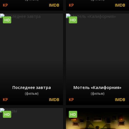
HD
HD
Последнее завтра
Мотель «Калифорния»
(фильм)
(фильм)
HD
HD