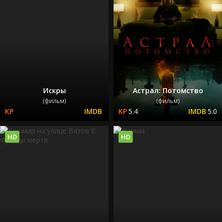
Искры
Астрал: Потомство
(фильм)
(фильм)
5.4
5.0
HD
HD