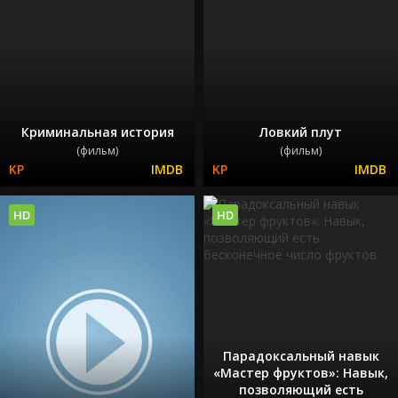
Криминальная история
Ловкий плут
(фильм)
(фильм)
HD
HD
Парадоксальный навык
«Мастер фруктов»: Навык,
позволяющий есть