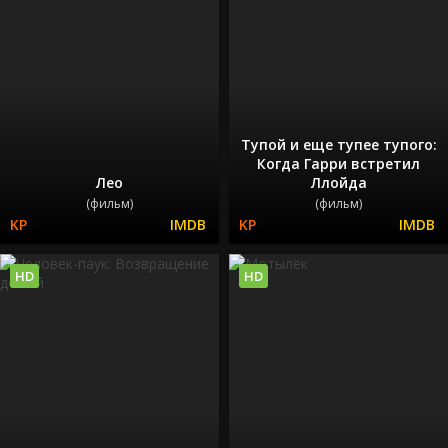
Тупой и еще тупее тупого:
Когда Гарри встретил
Лео
Ллойда
(фильм)
(фильм)
HD
HD