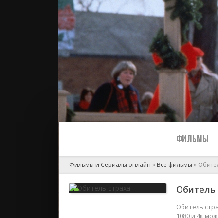
ФИЛЬМЫ
Фильмы и Сериалы онлайн
»
Все фильмы
» Обител
Все
Обитель с
2024
Обитель стра
1080 и 4к мо