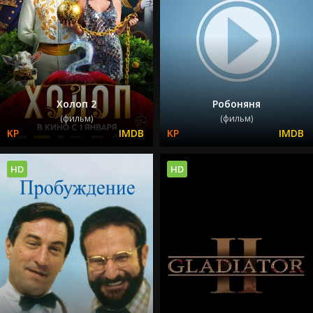
Холоп 2
Робоняня
(фильм)
(фильм)
HD
HD