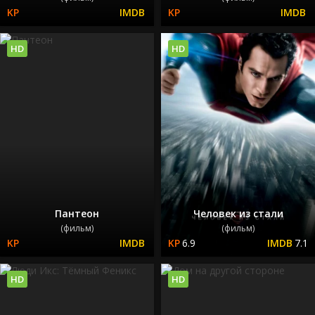
HD
HD
Пантеон
Человек из стали
(фильм)
(фильм)
6.9
7.1
HD
HD