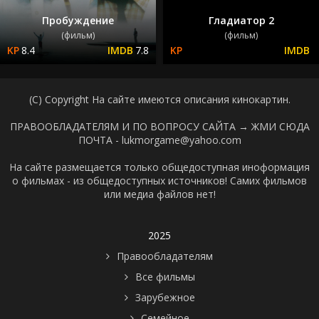
Пробуждение
Гладиатор 2
(фильм)
(фильм)
8.4
7.8
(C) Copyright На сайте имеются описания кинокартин.
ПРАВООБЛАДАТЕЛЯМ И ПО ВОПРОСУ САЙТА →
ЖМИ СЮДА
ПОЧТА - lukmorgame@yahoo.com
На сайте размещается только общедоступная иноформация
о фильмах - из общедоступных источников! Самих фильмов
или медиа файлов нет!
2025
Правообладателям
Все фильмы
Зарубежное
Семейное