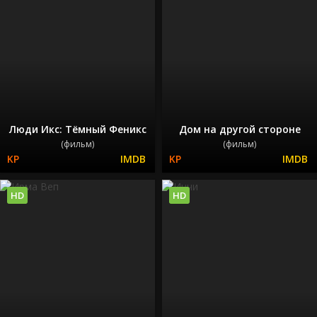
Люди Икс: Тёмный Феникс
Дом на другой стороне
(фильм)
(фильм)
HD
HD