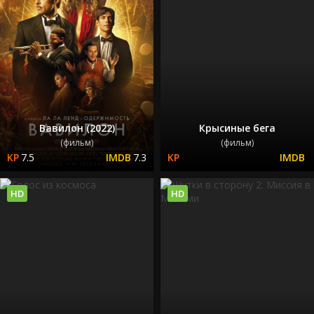
Вавилон (2022)
Крысиные бега
(фильм)
(фильм)
7.5
7.3
HD
HD