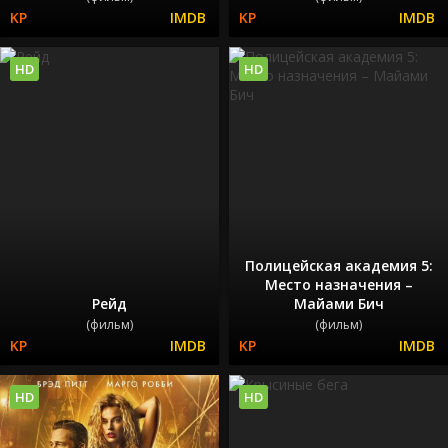
HD
HD
Полицейская академия 5:
Место назначения –
Рейд
Майами Бич
(фильм)
(фильм)
HD
HD