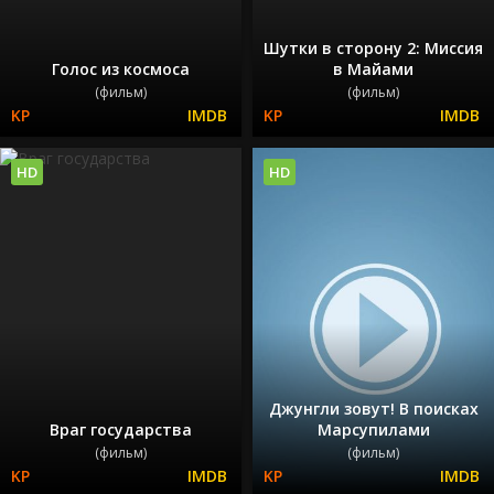
Шутки в сторону 2: Миссия
Голос из космоса
в Майами
(фильм)
(фильм)
HD
HD
Джунгли зовут! В поисках
Враг государства
Марсупилами
(фильм)
(фильм)