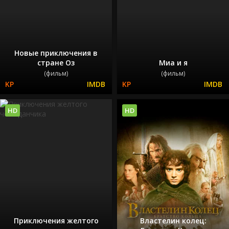
Новые приключения в
стране Оз
Миа и я
(фильм)
(фильм)
HD
HD
Приключения желтого
Властелин колец: