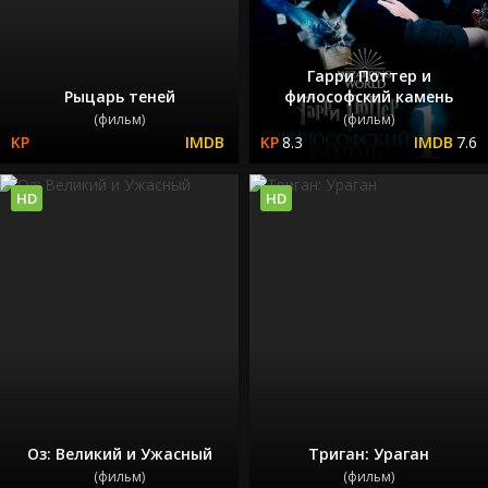
Гарри Поттер и
Рыцарь теней
философский камень
(фильм)
(фильм)
8.3
7.6
HD
HD
Оз: Великий и Ужасный
Триган: Ураган
(фильм)
(фильм)