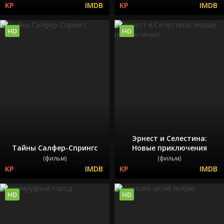
HD
HD
Эрнест и Селестина:
Тайны Салфер-Спрингс
Новые приключения
(фильм)
(фильм)
HD
HD