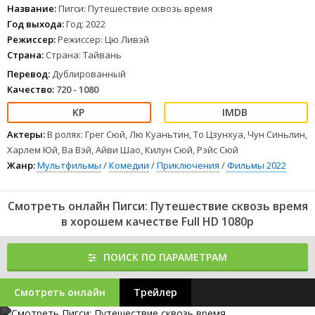
Название:
Пигси: Путешествие сквозь время
Год выхода:
Год: 2022
Режиссер:
Режиссер: Цю Ливэй
Страна:
Страна: Тайвань
Перевод:
Дублированный
Качество:
720 - 1080
Актеры:
В ролях: Грег Сюй, Лю Куаньтин, То Цзунхуа, Чун Синьлин,
Харлем Юй, Ва Вэй, Айви Шао, Килун Сюй, Рэйс Сюй
Жанр:
Мультфильмы
/
Комедии
/
Приключения
/
Фильмы 2022
Смотреть онлайн Пигси: Путешествие сквозь время
в хорошем качестве Full HD 1080p
ПОИСК ПО ПАРАМЕТРАМ
Смотреть онлайн
Трейлер