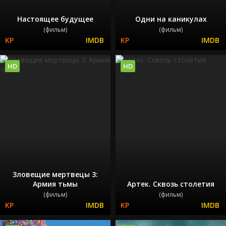
Настоящее будущее
Одни на каникулах
(фильм)
(фильм)
HD
HD
Зловещие мертвецы 3:
Армия тьмы
Артек. Сквозь столетия
(фильм)
(фильм)