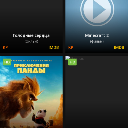
Голодные сердца
Minecraft 2
(фильм)
(фильм)
HD
HD