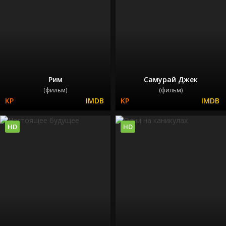
Рим
Самурай Джек
(фильм)
(фильм)
HD
HD