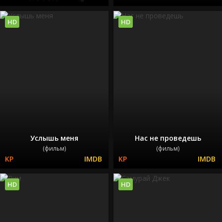
HD
HD
Услышь меня
Нас не проведешь
(фильм)
(фильм)
HD
HD