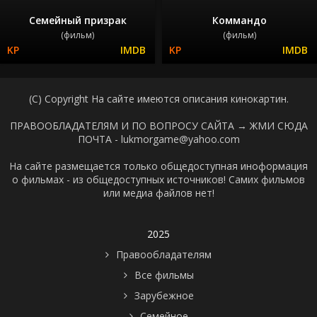
Семейный призрак
Коммандо
(фильм)
(фильм)
(C) Copyright На сайте имеются описания кинокартин.
ПРАВООБЛАДАТЕЛЯМ И ПО ВОПРОСУ САЙТА →
ЖМИ СЮДА
ПОЧТА - lukmorgame@yahoo.com
На сайте размещается только общедоступная иноформация
о фильмах - из общедоступных источников! Самих фильмов
или медиа файлов нет!
2025
Правообладателям
Все фильмы
Зарубежное
Семейное