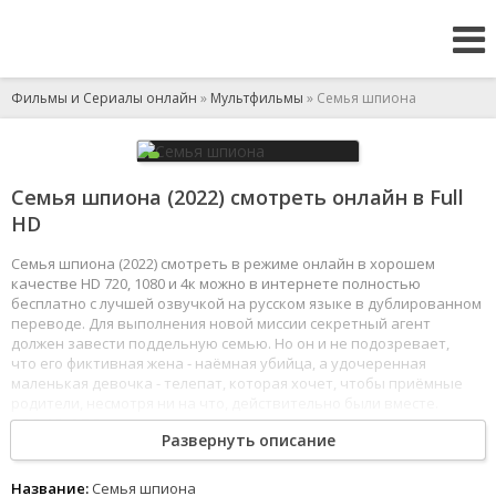
Фильмы и Сериалы онлайн
»
Мультфильмы
» Семья шпиона
Семья шпиона (2022) смотреть онлайн в Full
HD
Семья шпиона (2022) смотреть в режиме онлайн в хорошем
качестве HD 720, 1080 и 4к можно в интернете полностью
бесплатно с лучшей озвучкой на русском языке в дублированном
переводе. Для выполнения новой миссии секретный агент
должен завести поддельную семью. Но он и не подозревает,
что его фиктивная жена - наёмная убийца, а удочеренная
маленькая девочка - телепат, которая хочет, чтобы приёмные
родители, несмотря ни на что, действительно были вместе.
1
2
3
4
5
6
7
8
Развернуть описание
Название:
Семья шпиона