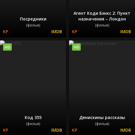
Агент Коди Бэнкс 2: Пункт
Посредники
назначения – Лондон
(фильм)
(фильм)
HD
HD
Код 355
Денискины рассказы
(фильм)
(фильм)