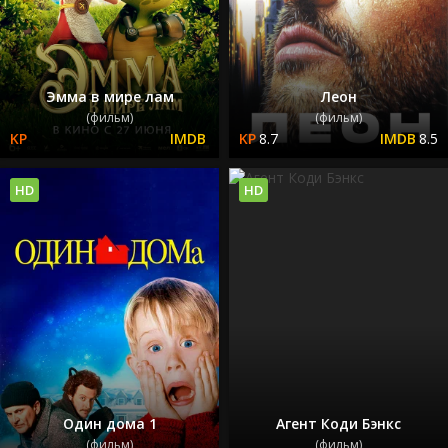
Эмма в мире лам
Леон
(фильм)
(фильм)
8.7
8.5
HD
HD
Один дома 1
Агент Коди Бэнкс
(фильм)
(фильм)