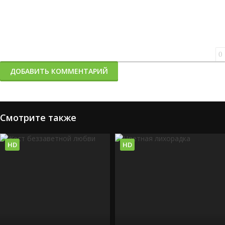
0
ДОБАВИТЬ КОММЕНТАРИЙ
Смотрите также
HD
HD