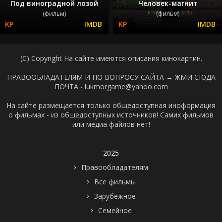
Под виноградной лозой
Человек-магнит
(фильм)
(фильм)
(C) Copyright На сайте имеются описания кинокартин.
ПРАВООБЛАДАТЕЛЯМ И ПО ВОПРОСУ САЙТА →
ЖМИ СЮДА
ПОЧТА - lukmorgame@yahoo.com
На сайте размещается только общедоступная иноформация
о фильмах - из общедоступных источников! Самих фильмов
или медиа файлов нет!
2025
Правообладателям
Все фильмы
Зарубежное
Семейное