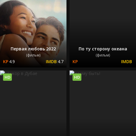
Первая любовь 2022
По ту сторону океана
(фильм)
(фильм)
4.9
4.7
HD
HD