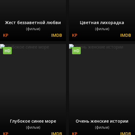
Жест беззаветной любви
Цветная лихорадка
(фильм)
(фильм)
HD
HD
Глубокое синее море
Очень женские истории
(фильм)
(фильм)