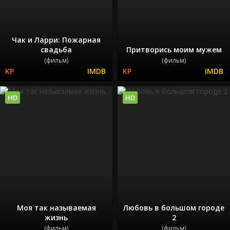
Чак и Ларри: Пожарная
свадьба
Притворись моим мужем
(фильм)
(фильм)
HD
HD
Моя так называемая
Любовь в большом городе
жизнь
2
(фильм)
(фильм)