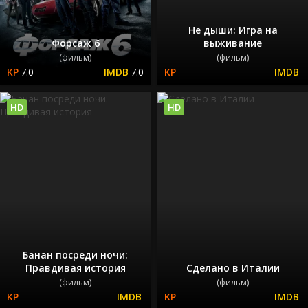
Не дыши: Игра на
Форсаж 6
выживание
(фильм)
(фильм)
7.0
7.0
HD
HD
Банан посреди ночи:
Правдивая история
Сделано в Италии
(фильм)
(фильм)