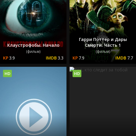
Гарри Поттер и Дары
Клаустрофобы. Начало
Смерти. Часть 1
(фильм)
(фильм)
3.9
3.3
7.9
7.7
HD
HD