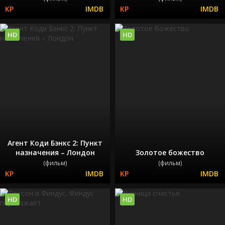
HD
HD
Агент Коди Бэнкс 2: Пункт
назначения – Лондон
Золотое божество
(фильм)
(фильм)
HD
HD