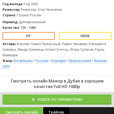
Год выхода:
Год: 2025
Режиссер:
Режиссер: Егор Чичканов
Страна:
Страна: Россия
Перевод:
Дублированный
Качество:
720 - 1080
Актеры:
В ролях: Павел Прилучный, Павел Чинарёв, Елизавета
Шакира, Линда Лапиньш, Аслан Гучетль, Игорь Гулаков, Рауль
Мамедов
Жанр:
Все фильмы
/
Русские
/
Комедии
/
Приключения
/
Фильмы
2025
Смотреть онлайн Мажор в Дубае в хорошем
качестве Full HD 1080p
ПОИСК ПО ПАРАМЕТРАМ
Смотреть онлайн
Трейлер