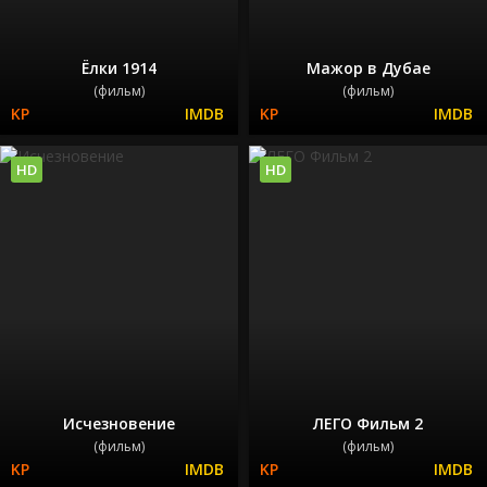
Ёлки 1914
Мажор в Дубае
(фильм)
(фильм)
HD
HD
Исчезновение
ЛЕГО Фильм 2
(фильм)
(фильм)