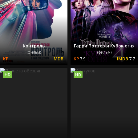
Контроль
Гарри Поттер и Кубок огня
(фильм)
(фильм)
7.9
7.7
HD
HD