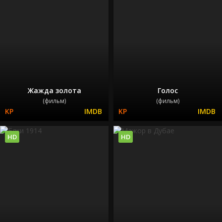
Жажда золота
Голос
(фильм)
(фильм)
HD
HD