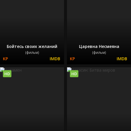
Бойтесь своих желаний
Царевна Несмеяна
(фильм)
(фильм)
HD
HD