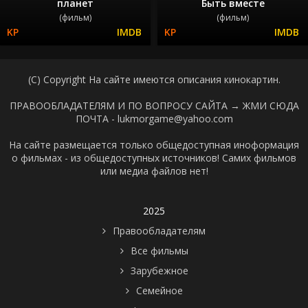
планет
Быть вместе
(фильм)
(фильм)
(C) Copyright На сайте имеются описания кинокартин.
ПРАВООБЛАДАТЕЛЯМ И ПО ВОПРОСУ САЙТА →
ЖМИ СЮДА
ПОЧТА - lukmorgame@yahoo.com
На сайте размещается только общедоступная иноформация
о фильмах - из общедоступных источников! Самих фильмов
или медиа файлов нет!
2025
Правообладателям
Все фильмы
Зарубежное
Семейное