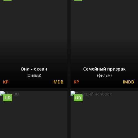
Она - океан
Семейный призрак
(фильм)
(фильм)
HD
HD