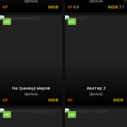
(фильм)
(фильм)
6.9
7.1
HD
HD
На границе миров
Аватар 3
(фильм)
(фильм)
HD
HD