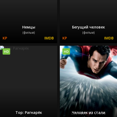
Немцы
Бегущий человек
(фильм)
(фильм)
HD
HD
Тор: Рагнарёк
Человек из стали