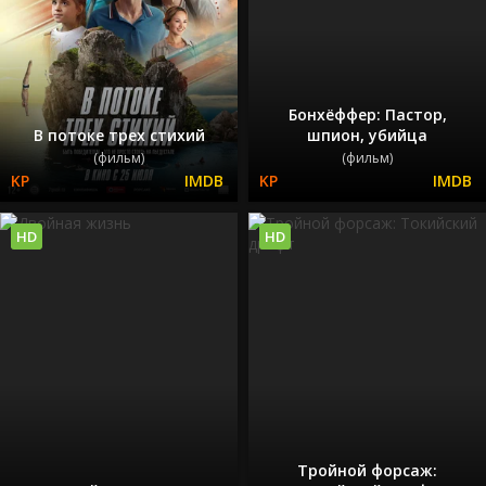
Бонхёффер: Пастор,
В потоке трех стихий
шпион, убийца
(фильм)
(фильм)
HD
HD
Тройной форсаж: