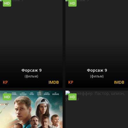
HD
HD
Форсаж 9
Форсаж 9
(фильм)
(фильм)
HD
HD