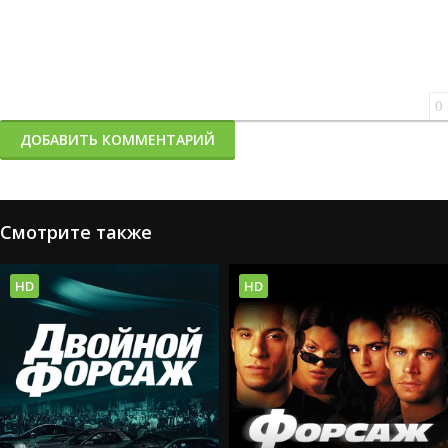
0
ДОБАВИТЬ КОММЕНТАРИЙ
Смотрите также
HD
HD