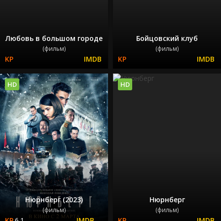
Любовь в большом городе
Бойцовский клуб
(фильм)
(фильм)
HD
HD
Нюрнберг (2023)
Нюрнберг
(фильм)
(фильм)
6.1
---