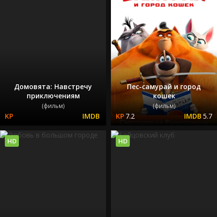
Домовята: Навстречу
Пес-самурай и город
приключениям
кошек
(фильм)
(фильм)
7.2
5.7
HD
HD