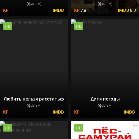
(фильм)
(фильм)
7.8
8.3
HD
HD
Любить нельзя расстаться
Дитя погоды
(фильм)
(фильм)
HD
HD