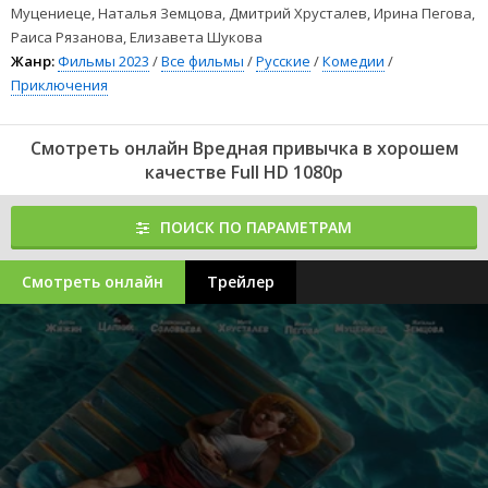
Муцениеце, Наталья Земцова, Дмитрий Хрусталев, Ирина Пегова,
Раиса Рязанова, Елизавета Шукова
Жанр:
Фильмы 2023
/
Все фильмы
/
Русские
/
Комедии
/
Приключения
Смотреть онлайн Вредная привычка в хорошем
качестве Full HD 1080p
ПОИСК ПО ПАРАМЕТРАМ
Смотреть онлайн
Трейлер