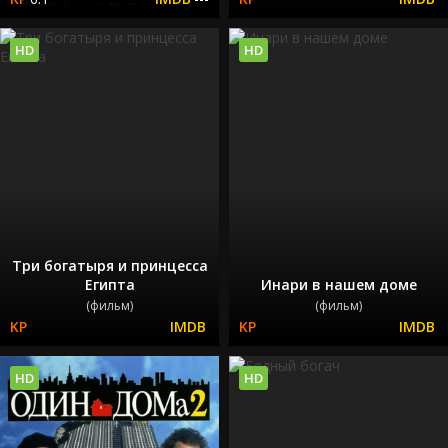
HD
HD
Три богатыря и принцесса
Египта
Инари в нашем доме
(фильм)
(фильм)
HD
HD