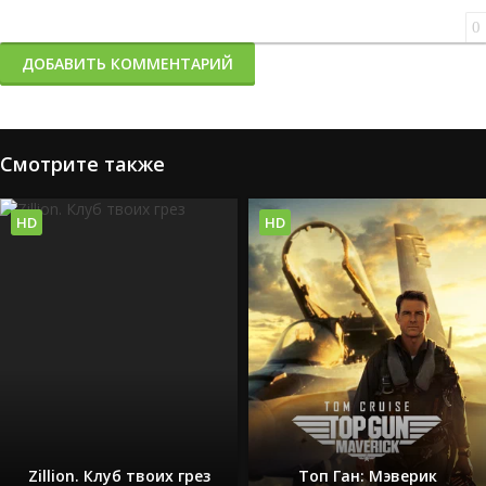
0
ДОБАВИТЬ КОММЕНТАРИЙ
Смотрите также
HD
HD
Zillion. Клуб твоих грез
Топ Ган: Мэверик