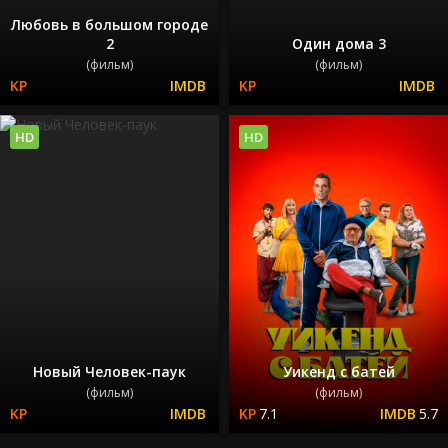
Любовь в большом городе
2
Один дома 3
(фильм)
(фильм)
HD
HD
Новый Человек-паук
Уикенд с батей
(фильм)
(фильм)
7.1
5.7