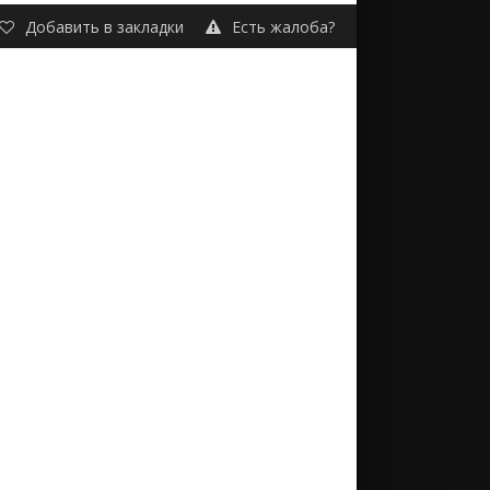
Добавить в закладки
Есть жалоба?