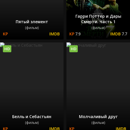
Гарри Поттер и Дары
Пятый элемент
Смерти. Часть 1
(фильм)
(фильм)
7.9
7.7
HD
HD
Белль и Себастьян
Молчаливый друг
(фильм)
(фильм)