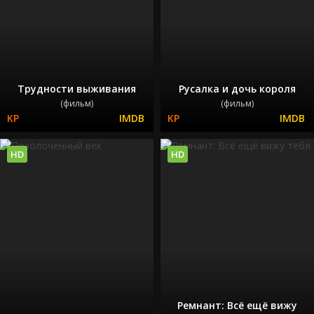
Трудности выживания
Русалка и дочь короля
(фильм)
(фильм)
HD
HD
Ремнант: Всё ещё вижу