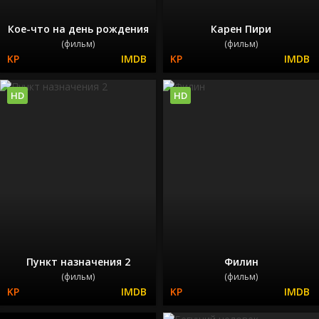
Кое-что на день рождения
Карен Пири
(фильм)
(фильм)
HD
HD
Пункт назначения 2
Филин
(фильм)
(фильм)