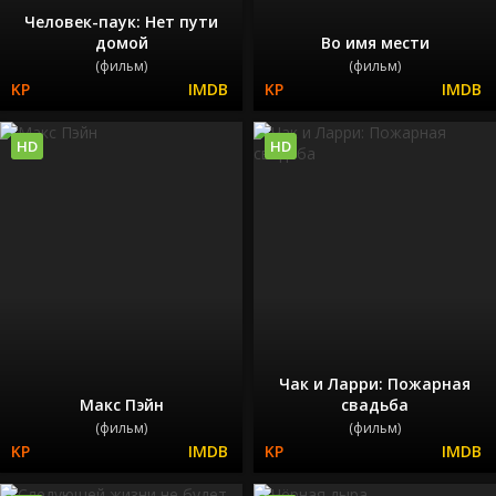
Человек-паук: Нет пути
домой
Во имя мести
(фильм)
(фильм)
HD
HD
Чак и Ларри: Пожарная
Макс Пэйн
свадьба
(фильм)
(фильм)