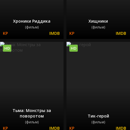
Хроники Риддика
Хищники
(фильм)
(фильм)
HD
HD
Тьма: Монстры за
поворотом
Тик-герой
(фильм)
(фильм)