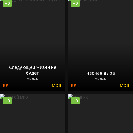
HD
HD
Следующей жизни не
будет
Чёрная дыра
(фильм)
(фильм)
HD
HD