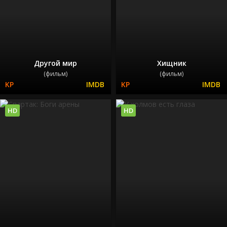
Другой мир
Хищник
(фильм)
(фильм)
HD
HD