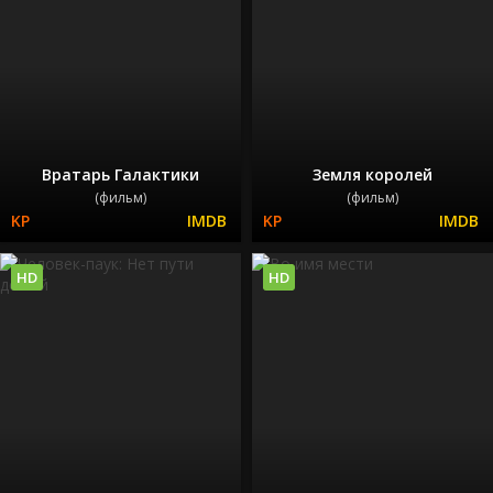
Вратарь Галактики
Земля королей
(фильм)
(фильм)
HD
HD