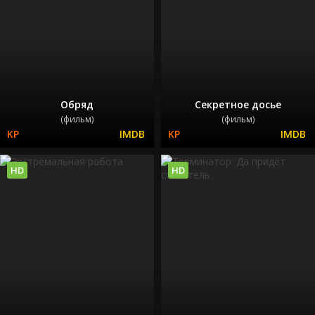
Обряд
Секретное досье
(фильм)
(фильм)
HD
HD