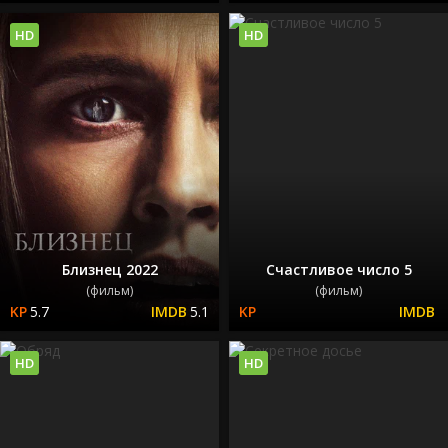
HD
HD
Близнец 2022
Счастливое число 5
(фильм)
(фильм)
5.7
5.1
HD
HD