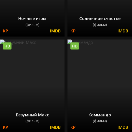
Ночные игры
Солнечное счастье
(фильм)
(фильм)
HD
HD
Безумный Макс
Коммандо
(фильм)
(фильм)