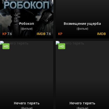
Робокоп
Возмещение ущерба
(фильм)
(фильм)
7.6
7.6
HD
HD
Нечего терять
Нечего терять
(фильм)
(фильм)