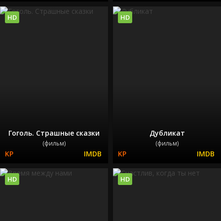
HD
HD
Гоголь. Страшные сказки
Дубликат
(фильм)
(фильм)
HD
HD