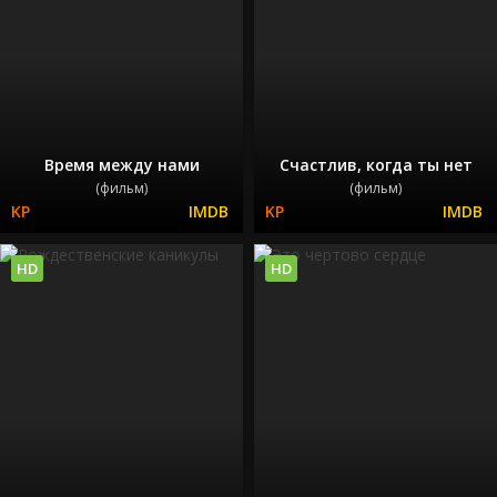
Время между нами
Счастлив, когда ты нет
(фильм)
(фильм)
HD
HD