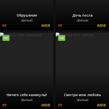
Обрушение
Дочь посла
(фильм)
(фильм)
HD
HD
Ничего себе каникулы!
Смотри мою любовь
(фильм)
(фильм)