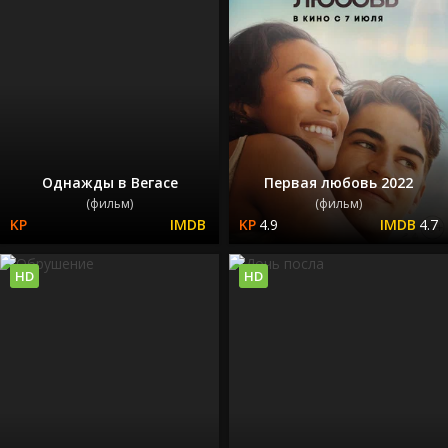
Однажды в Вегасе
Первая любовь 2022
(фильм)
(фильм)
4.9
4.7
HD
HD