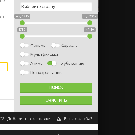
тве
ать
год 1915
год 2019
КП 0
КП 10
Фильмы
Сериалы
Мультфильмы
Аниме
По убыванию
По возрастанию
Добавить в закладки
Есть жалоба?