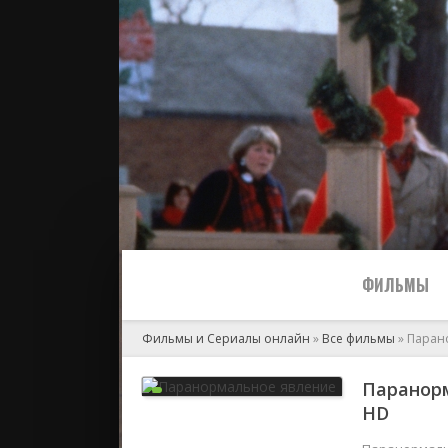
ФИЛЬМЫ
Фильмы и Сериалы онлайн
»
Все фильмы
» Паран
Все
Паранорм
HD
2024