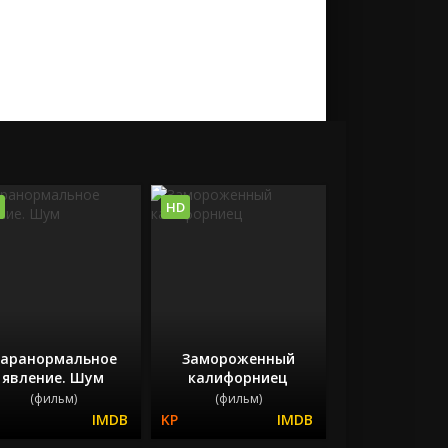
HD
аранормальное
Замороженный
явление. Шум
калифорниец
(фильм)
(фильм)