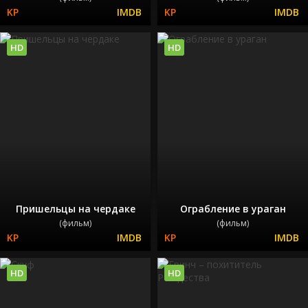
HD
HD
Пришельцы на чердаке
Ограбление в ураган
(фильм)
(фильм)
HD
HD