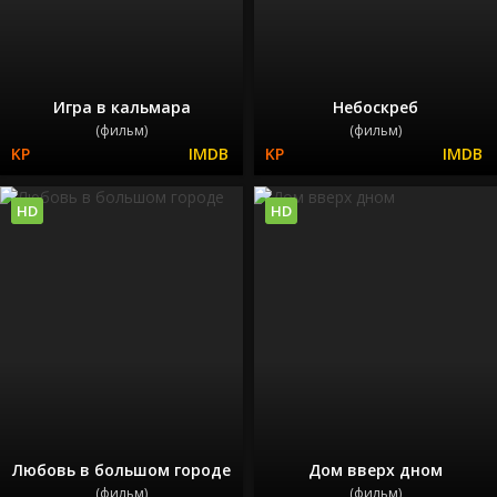
Игра в кальмара
Небоскреб
(фильм)
(фильм)
HD
HD
Любовь в большом городе
Дом вверх дном
(фильм)
(фильм)