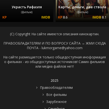
Украсть Рафаэля
Карты, деньги, два ствола
(фильм)
(фильм)
8.6
8.1
(C) Copyright На сайте имеются описания кинокартин.
ПРАВООБЛАДАТЕЛЯМ И ПО ВОПРОСУ САЙТА →
ЖМИ СЮДА
ПОЧТА - lukmorgame@yahoo.com
На сайте размещается только общедоступная иноформация
о фильмах - из общедоступных источников! Самих фильмов
или медиа файлов нет!
2025
Правообладателям
Все фильмы
Зарубежное
Семейное