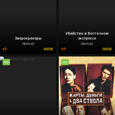
Убийство в Восточном
Зверокрекеры
экспрессе
(фильм)
(фильм)
HD
HD