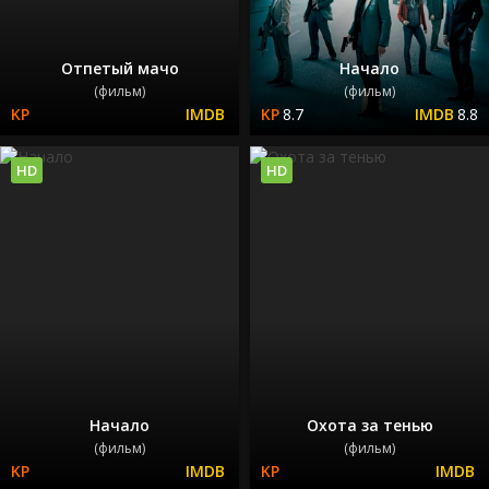
Отпетый мачо
Начало
(фильм)
(фильм)
8.7
8.8
HD
HD
Начало
Охота за тенью
(фильм)
(фильм)