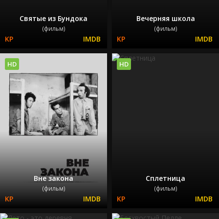
Святые из Бундока
Вечерняя школа
(фильм)
(фильм)
HD
HD
Вне закона
Сплетница
(фильм)
(фильм)