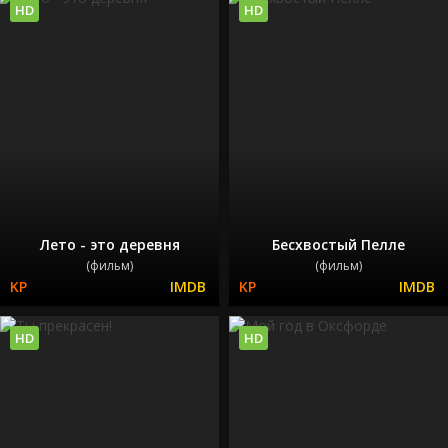
HD
HD
Лето - это деревня
Бесхвостый Пелле
(фильм)
(фильм)
HD
HD