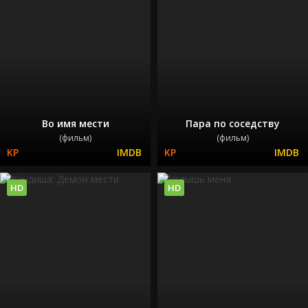
Во имя мести
Пара по соседству
(фильм)
(фильм)
HD
HD