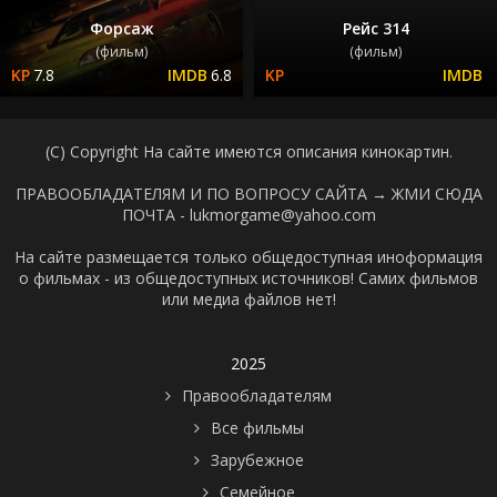
Форсаж
Рейс 314
(фильм)
(фильм)
7.8
6.8
(C) Copyright На сайте имеются описания кинокартин.
ПРАВООБЛАДАТЕЛЯМ И ПО ВОПРОСУ САЙТА →
ЖМИ СЮДА
ПОЧТА - lukmorgame@yahoo.com
На сайте размещается только общедоступная иноформация
о фильмах - из общедоступных источников! Самих фильмов
или медиа файлов нет!
2025
Правообладателям
Все фильмы
Зарубежное
Семейное