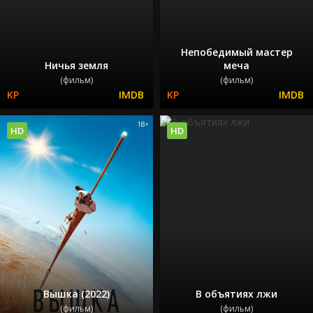
Непобедимый мастер
Ничья земля
меча
(фильм)
(фильм)
HD
HD
Вышка (2022)
В объятиях лжи
(фильм)
(фильм)