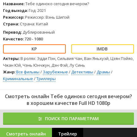
Название:
Тебе одиноко сегодня вечером?
Год выхода:
Год: 2021
Режиссер:
Режиссер: Вэнь Шипэй
Страна:
Страна: Китай
Перевод:
Дублированный
Качество:
720 - 1080
Актеры:
В ролях: Эдди Пэн, Сильвия Чан, Ван Яньхуэй, Цзян Пэйяо,
Чжан Юй, Чэнь Юнчжун, Дэн Фэй, Лу Синь
Жанр:
Все фильмы
/
Зарубежные
/
Детективы
/
Драмы
/
Криминальные
/
Триллеры
Смотреть онлайн Тебе одиноко сегодня вечером?
в хорошем качестве Full HD 1080p
ПОИСК ПО ПАРАМЕТРАМ
Смотреть онлайн
Трейлер