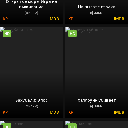
Открытое море: Игра на
выживание
На высоте страха
(фильм)
(фильм)
HD
HD
Бахубали: Эпос
Хэллоуин убивает
(фильм)
(фильм)
HD
HD