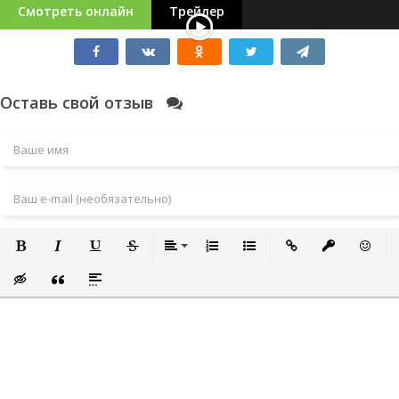
Смотреть онлайн
Трейлер
Оставь свой отзыв
Полужирный
Курсив
Подчеркнутый
Зачеркнутый
Выравнивание
Нумерованный список
Маркированный список
Вставить ссылку
Вставить за
Встави
Вставка скрытого текста
Вставка цитаты
Вставка спойлера