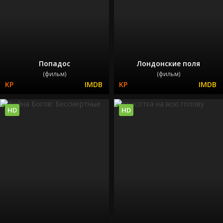
Попадос
Лондонские поля
(фильм)
(фильм)
HD
HD