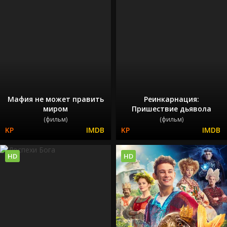
Мафия не может править
Реинкарнация:
миром
Пришествие дьявола
(фильм)
(фильм)
HD
HD