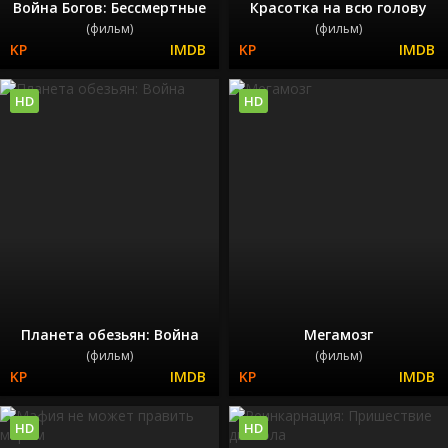
Война Богов: Бессмертные
Красотка на всю голову
(фильм)
(фильм)
HD
HD
Планета обезьян: Война
Мегамозг
(фильм)
(фильм)
HD
HD