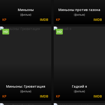
Миньоны
Миньоны против газона
(фильм)
(фильм)
HD
HD
Миньоны: Грювитация
Гадкий я
(фильм)
(фильм)