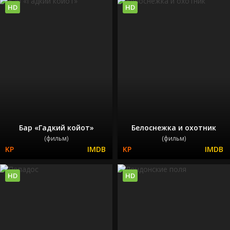
HD
HD
Бар «Гадкий койот»
Белоснежка и охотник
(фильм)
(фильм)
HD
HD