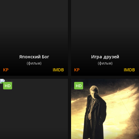
Японский Бог
Игра друзей
(фильм)
(фильм)
HD
HD