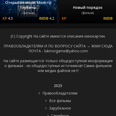
Открытое море: Монстр
глубины
Новый порядок
(фильм)
(фильм)
4.3
4.2
(C) Copyright На сайте имеются описания кинокартин.
ПРАВООБЛАДАТЕЛЯМ И ПО ВОПРОСУ САЙТА →
ЖМИ СЮДА
ПОЧТА - lukmorgame@yahoo.com
На сайте размещается только общедоступная иноформация
о фильмах - из общедоступных источников! Самих фильмов
или медиа файлов нет!
2025
Правообладателям
Все фильмы
Зарубежное
Семейное