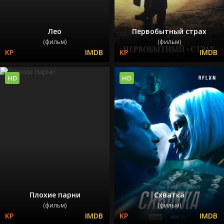
Лео
Первобытный страх
(фильм)
(фильм)
HD
HD
Плохие парни
Схватка
(фильм)
(фильм)