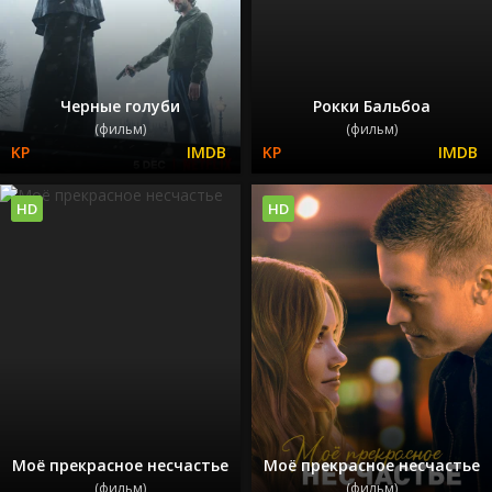
Черные голуби
Рокки Бальбоа
(фильм)
(фильм)
HD
HD
Моё прекрасное несчастье
Моё прекрасное несчастье
(фильм)
(фильм)