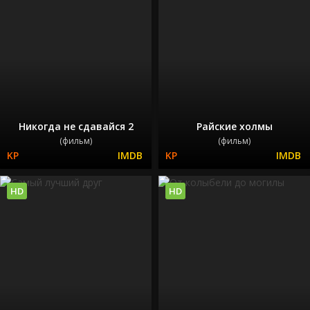
Никогда не сдавайся 2
Райские холмы
(фильм)
(фильм)
HD
HD