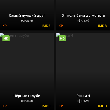
Самый лучший друг
От колыбели до могилы
(фильм)
(фильм)
HD
HD
Чёрные голуби
Рокки 4
(фильм)
(фильм)