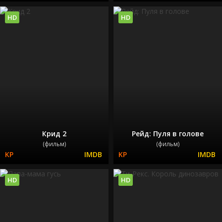
HD
HD
Крид 2
Рейд: Пуля в голове
(фильм)
(фильм)
HD
HD