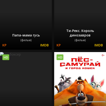
Ти-Рекс. Король
Папа-мама гусь
динозавров
(фильм)
(фильм)
HD
HD