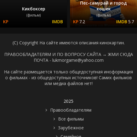
Пес-самурай и город
Кикбоксер
кошек
(фильм)
(фильм)
7.2
5.7
(C) Copyright На сайте имеются описания кинокартин.
ПРАВООБЛАДАТЕЛЯМ И ПО ВОПРОСУ САЙТА →
ЖМИ СЮДА
ПОЧТА - lukmorgame@yahoo.com
На сайте размещается только общедоступная иноформация
о фильмах - из общедоступных источников! Самих фильмов
или медиа файлов нет!
2025
Правообладателям
Все фильмы
Зарубежное
Семейное