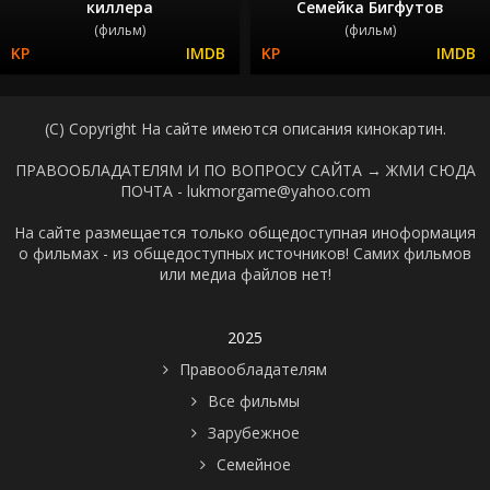
киллера
Семейка Бигфутов
(фильм)
(фильм)
(C) Copyright На сайте имеются описания кинокартин.
ПРАВООБЛАДАТЕЛЯМ И ПО ВОПРОСУ САЙТА →
ЖМИ СЮДА
ПОЧТА - lukmorgame@yahoo.com
На сайте размещается только общедоступная иноформация
о фильмах - из общедоступных источников! Самих фильмов
или медиа файлов нет!
2025
Правообладателям
Все фильмы
Зарубежное
Семейное