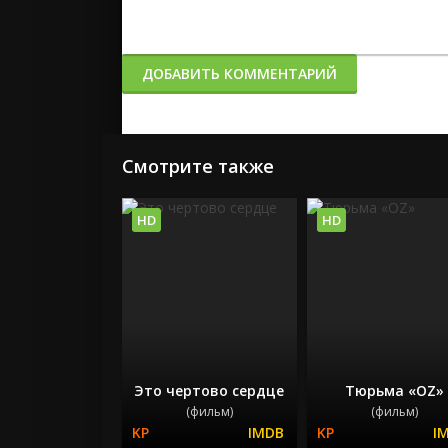
ДОБАВИТЬ КОММЕНТАРИЙ
Смотрите также
HD
HD
Это чертово сердце
Тюрьма «ОZ»
(фильм)
(фильм)