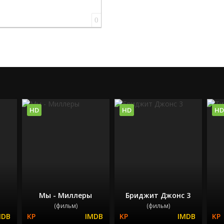
0
HD
HD
HD
Мы - Миллеры
Бриджит Джонс 3
(фильм)
(фильм)