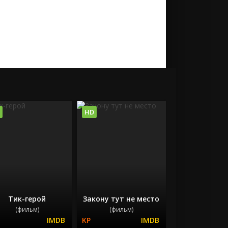
HD
Тик-герой
Закону тут не место
(фильм)
(фильм)