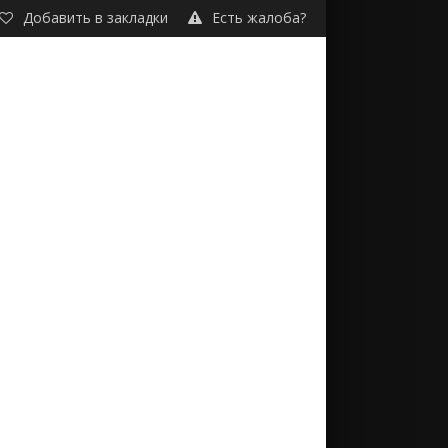
Добавить в закладки
Есть жалоба?