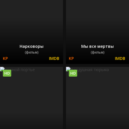
Нарковоры
Мы все мертвы
(фильм)
(фильм)
HD
HD