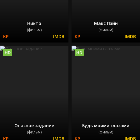
Никто
Макс Пэйн
(фильм)
(фильм)
HD
HD
Опасное задание
Будь моими глазами
(фильм)
(фильм)