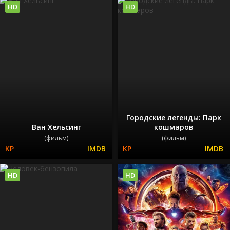
HD
HD
Городские легенды: Парк
Ван Хельсинг
кошмаров
(фильм)
(фильм)
HD
HD