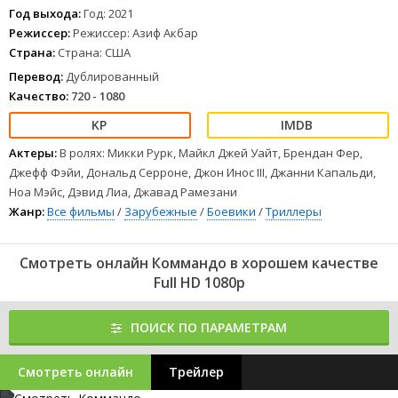
Год выхода:
Год: 2021
Режиссер:
Режиссер: Азиф Акбар
Страна:
Страна: США
Перевод:
Дублированный
Качество:
720 - 1080
Актеры:
В ролях: Микки Рурк, Майкл Джей Уайт, Брендан Фер,
Джефф Фэйи, Дональд Серроне, Джон Инос III, Джанни Капальди,
Ноа Мэйс, Дэвид Лиа, Джавад Рамезани
Жанр:
Все фильмы
/
Зарубежные
/
Боевики
/
Триллеры
Смотреть онлайн Коммандо в хорошем качестве
Full HD 1080p
ПОИСК ПО ПАРАМЕТРАМ
Смотреть онлайн
Трейлер