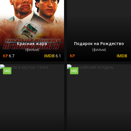
Красная жара
Подарок на Рождество
(фильм)
(фильм)
6.7
6.1
HD
HD