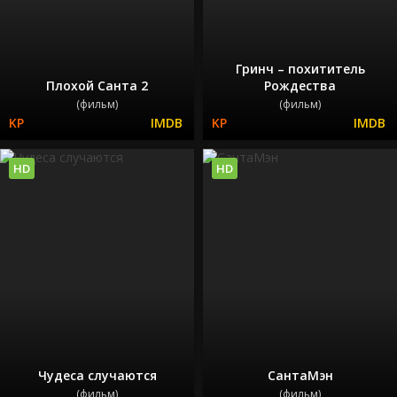
Гринч – похититель
Плохой Санта 2
Рождества
(фильм)
(фильм)
HD
HD
Чудеса случаются
СантаМэн
(фильм)
(фильм)