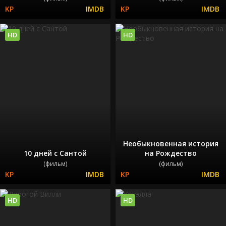
HD
HD
Необыкновенная история
10 дней с Сантой
на Рождество
(фильм)
(фильм)
HD
HD