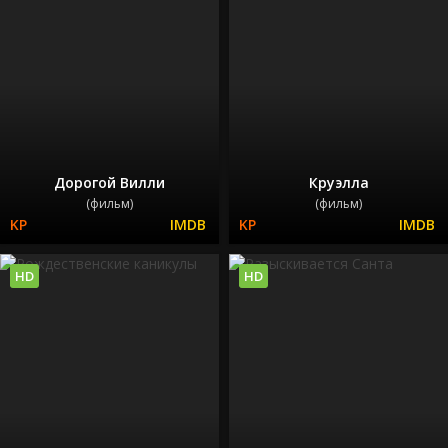
Дорогой Вилли
Круэлла
(фильм)
(фильм)
HD
HD