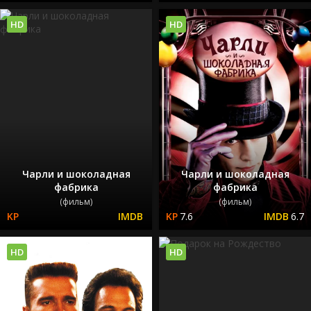
HD
HD
Чарли и шоколадная
Чарли и шоколадная
фабрика
фабрика
(фильм)
(фильм)
7.6
6.7
HD
HD