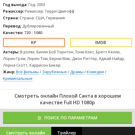
Год выхода:
Год: 2003
Режиссер:
Режиссер: Терри Цвигофф
Страна:
Страна: США, Германия
Перевод:
Дублированный
Качество:
720 - 1080
Актеры:
В ролях: Билли Боб Торнтон, Тони Кокс, Бретт Келли,
Лорен Грэм, Лорен Том, Берни Мак, Джон Риттер, Аджай Найду,
Лорна Скотт, Харрисон Бикер
Жанр:
Все фильмы
/
Зарубежные
/
Драмы
/
Комедии
/
Криминальные
Смотреть онлайн Плохой Санта в хорошем
качестве Full HD 1080p
ПОИСК ПО ПАРАМЕТРАМ
Смотреть онлайн
Трейлер