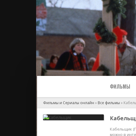
ФИЛЬМЫ
Фильмы и Сериалы онлайн
»
Все фильмы
» Кабел
Все
Кабельщи
2024
Кабельщик (Г
можно в инте