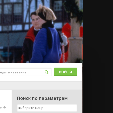
ВОЙТИ
Поиск по параметрам
и 4к