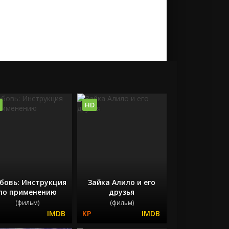
HD
бовь: Инструкция
Зайка Алило и его
по применению
друзья
(фильм)
(фильм)