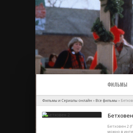
ФИЛЬМЫ
Фильмы и Сериалы онлайн
»
Все фильмы
» Бетхов
Все
Бетховен 
2024
Бетховен 2 (
можно в инте