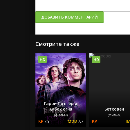
ДОБАВИТЬ КОММЕНТАРИЙ
Смотрите также
HD
HD
Гарри Поттер и
Кубок огня
Бетховен
(фильм)
(фильм)
7.9
7.7