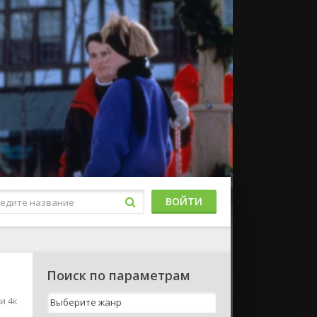
ВОЙТИ
Поиск по параметрам
и 4к