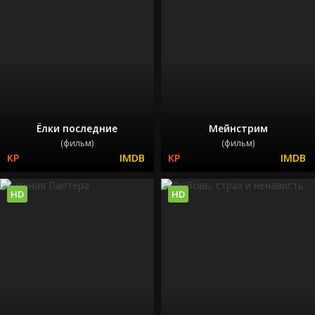
Ёлки последние
Мейнстрим
(фильм)
(фильм)
HD
HD