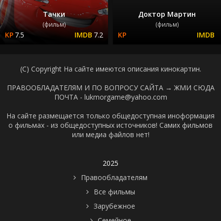
Тачки
Доктор Мартин
(фильм)
(фильм)
7.5
7.2
(C) Copyright На сайте имеются описания кинокартин.
ПРАВООБЛАДАТЕЛЯМ И ПО ВОПРОСУ САЙТА →
ЖМИ СЮДА
ПОЧТА - lukmorgame@yahoo.com
На сайте размещается только общедоступная иноформация
о фильмах - из общедоступных источников! Самих фильмов
или медиа файлов нет!
2025
Правообладателям
Все фильмы
Зарубежное
Семейное