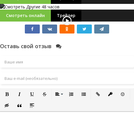
Смотреть онлайн
Трейлер
Оставь свой отзыв
Полужирный
Курсив
Подчеркнутый
Зачеркнутый
Выравнивание
Нумерованный список
Маркированный список
Вставить ссылку
Вставить за
Встави
Вставка скрытого текста
Вставка цитаты
Вставка спойлера