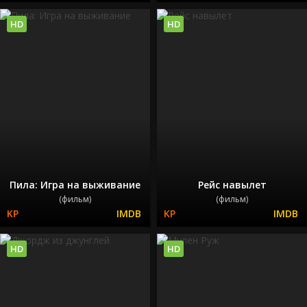
HD
HD
Пила: Игра на выживание
Рейс навылет
(фильм)
(фильм)
HD
HD