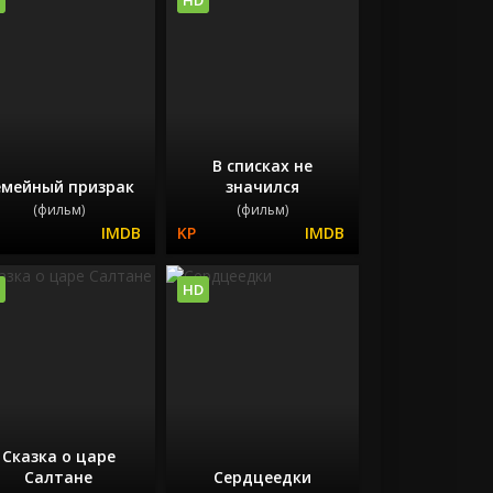
В списках не
емейный призрак
значился
(фильм)
(фильм)
HD
Сказка о царе
Салтане
Сердцеедки