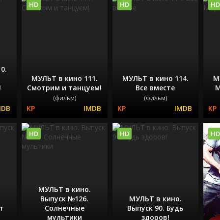
HD
HD
HD
0.
МУЛЬТ в кино 111.
МУЛЬТ в кино 114.
М
!
Смотрим и танцуем!
Все вместе
М
(фильм)
(фильм)
HD
HD
HD
МУЛЬТ в кино.
Выпуск №126.
МУЛЬТ в кино.
ет
Солнечные
Выпуск 90. Будь
мультики
здоров!