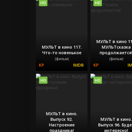
HD
HD
МУЛЬТ в кино 11
МУЛЬТ в кино 117.
МУЛЬТсказка
Что-то новенькое
продолжается
(фильм)
(фильм)
HD
HD
МУЛЬТ в кино.
Выпуск 92.
МУЛЬТ в кино.
Настроение
Выпуск 96. Буд
праздника!
интересно!