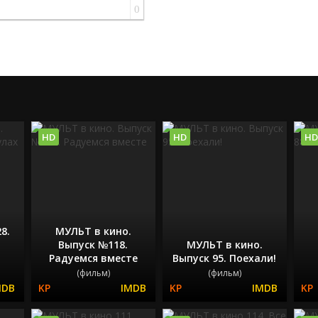
0
HD
HD
HD
8.
МУЛЬТ в кино.
Выпуск №118.
МУЛЬТ в кино.
Радуемся вместе
Выпуск 95. Поехали!
(фильм)
(фильм)