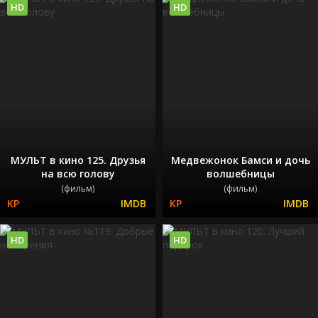
HD
HD
МУЛЬТ в кино 125. Друзья
Медвежонок Бамси и дочь
на всю голову
волшебницы
(фильм)
(фильм)
HD
HD