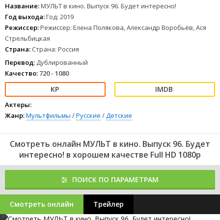
Название:
МУЛЬТ в кино. Выпуск 96. Будет интересно!
Год выхода:
Год: 2019
Режиссер:
Режиссер: Елена Полякова, Александр Воробьёв, Ася
Стрельбицкая
Страна:
Страна: Россия
Перевод:
Дублированный
Качество:
720 - 1080
Актеры:
Жанр:
Мультфильмы
/
Русские
/
Детские
Смотреть онлайн МУЛЬТ в кино. Выпуск 96. Будет
интересно! в хорошем качестве Full HD 1080p
ПОИСК ПО ПАРАМЕТРАМ
Смотреть онлайн
Трейлер