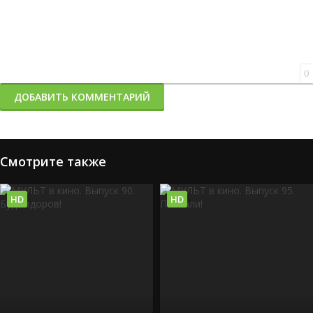
0
ДОБАВИТЬ КОММЕНТАРИЙ
Смотрите также
HD
HD