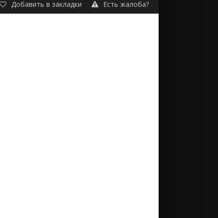
Добавить в закладки
Есть жалоба?