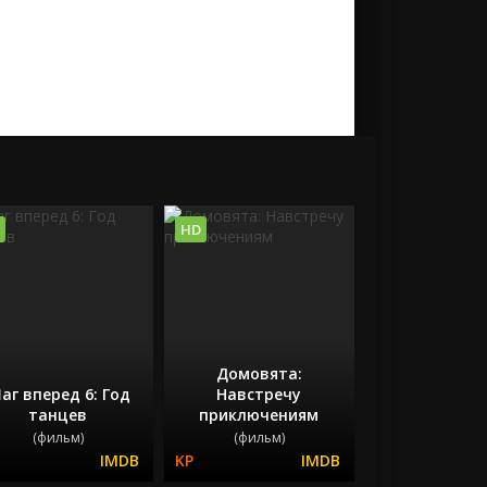
HD
Домовята:
аг вперед 6: Год
Навстречу
танцев
приключениям
(фильм)
(фильм)