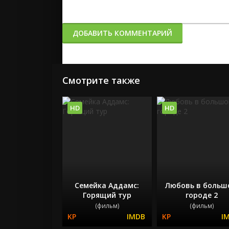
ДОБАВИТЬ КОММЕНТАРИЙ
Смотрите также
HD
HD
Семейка Аддамс:
Любовь в больш
Горящий тур
городе 2
(фильм)
(фильм)